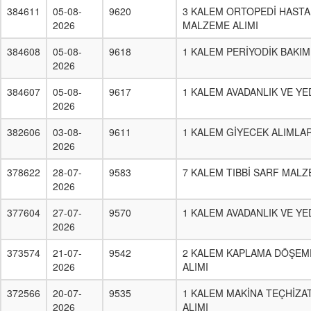
384611
05-08-
9620
3 KALEM ORTOPEDİ HASTA 
2026
MALZEME ALIMI
384608
05-08-
9618
1 KALEM PERİYODİK BAKIM
2026
384607
05-08-
9617
1 KALEM AVADANLIK VE YE
2026
382606
03-08-
9611
1 KALEM GİYECEK ALIMLAR
2026
378622
28-07-
9583
7 KALEM TIBBİ SARF MALZ
2026
377604
27-07-
9570
1 KALEM AVADANLIK VE YE
2026
373574
21-07-
9542
2 KALEM KAPLAMA DÖŞEME
2026
ALIMI
372566
20-07-
9535
1 KALEM MAKİNA TEÇHİZA
2026
ALIMI