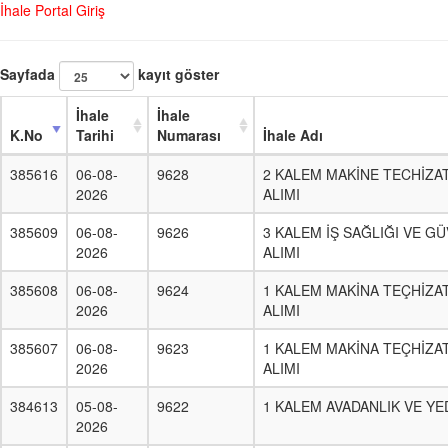
İhale Portal Giriş
Sayfada
kayıt göster
İhale
İhale
K.No
Tarihi
Numarası
İhale Adı
385616
06-08-
9628
2 KALEM MAKİNE TECHİZA
2026
ALIMI
385609
06-08-
9626
3 KALEM İŞ SAĞLIĞI VE G
2026
ALIMI
385608
06-08-
9624
1 KALEM MAKİNA TEÇHİZA
2026
ALIMI
385607
06-08-
9623
1 KALEM MAKİNA TEÇHİZA
2026
ALIMI
384613
05-08-
9622
1 KALEM AVADANLIK VE YE
2026